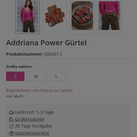
Addriana Power Gürtel
Produktnummer:
JG0337-S
auswählen
Größe wählen
S
M
L
Registrieren um Preise zu sehen
Inkl. MwSt.
Lieferzeit: 1-3 Tage
Größentabelle
30 Tage Rückgabe
Geschenkservice