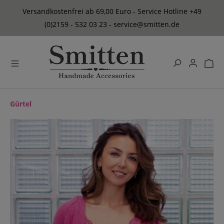
alt springen
Versandkostenfrei ab 69,00 Euro - Service Hotline +49
(0)2159 - 532 03 23 - service@smitten.de
Gürtel
Bildergalerie überspringen