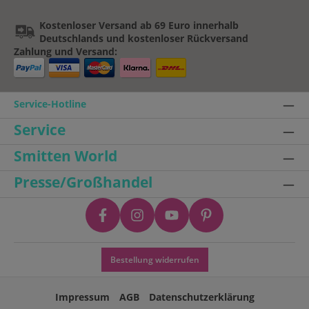
Kostenloser Versand ab 69 Euro innerhalb
Deutschlands und kostenloser Rückversand
Zahlung und Versand:
Service-Hotline
Service
Smitten World
Presse/Großhandel
Bestellung widerrufen
Impressum
AGB
Datenschutzerklärung