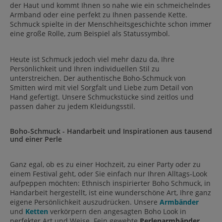
der Haut und kommt Ihnen so nahe wie ein schmeichelndes
Armband oder eine perfekt zu Ihnen passende Kette.
Schmuck spielte in der Menschheitsgeschichte schon immer
eine große Rolle, zum Beispiel als Statussymbol.
Heute ist Schmuck jedoch viel mehr dazu da, Ihre
Persönlichkeit und Ihren individuellen Stil zu
unterstreichen. Der authentische Boho-Schmuck von
Smitten wird mit viel Sorgfalt und Liebe zum Detail von
Hand gefertigt. Unsere Schmuckstücke sind zeitlos und
passen daher zu jedem Kleidungsstil.
Boho-Schmuck - Handarbeit und Inspirationen aus tausend
und einer Perle
Ganz egal, ob es zu einer Hochzeit, zu einer Party oder zu
einem Festival geht, oder Sie einfach nur Ihren Alltags-Look
aufpeppen möchten: Ethnisch inspirierter Boho Schmuck, in
Handarbeit hergestellt, ist eine wunderschöne Art, Ihre ganz
eigene Persönlichkeit auszudrücken. Unsere
Armbänder
und
Ketten
verkörpern den angesagten Boho Look in
perfekter Art und Weise. Fein gewebte
Perlenarmbänder