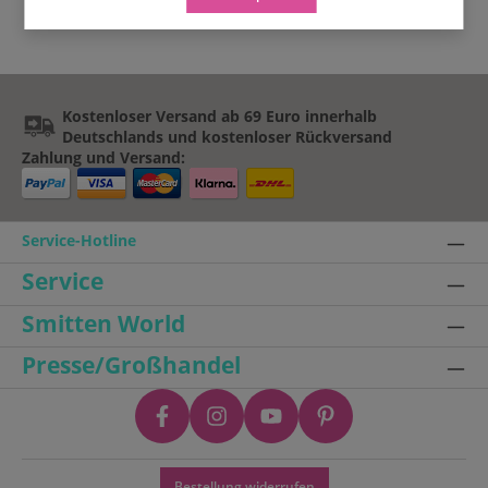
Kostenloser Versand ab 69 Euro innerhalb
Deutschlands und kostenloser Rückversand
Zahlung und Versand:
Service-Hotline
Service
Smitten World
Presse/Großhandel
Bestellung widerrufen