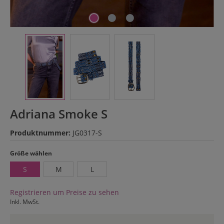
Adriana Smoke S
Produktnummer:
JG0317-S
auswählen
Größe wählen
S
M
L
Registrieren um Preise zu sehen
Inkl. MwSt.