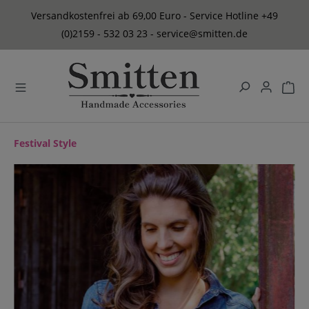
alt springen
Versandkostenfrei ab 69,00 Euro - Service Hotline +49
(0)2159 - 532 03 23 - service@smitten.de
Festival Style
Bildergalerie überspringen