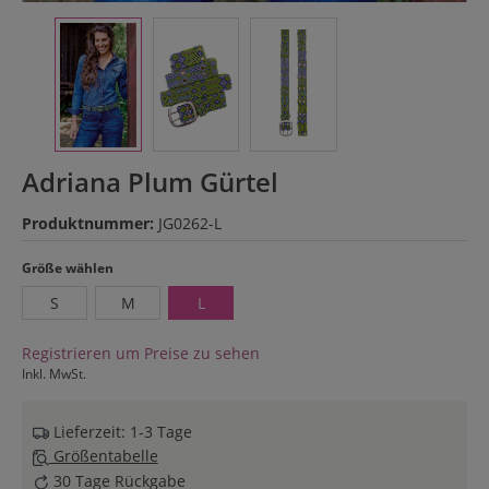
Adriana Plum Gürtel
Produktnummer:
JG0262-L
auswählen
Größe wählen
S
M
L
Registrieren um Preise zu sehen
Inkl. MwSt.
Lieferzeit: 1-3 Tage
Größentabelle
30 Tage Rückgabe