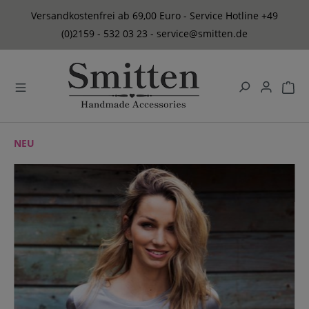
alt springen
Versandkostenfrei ab 69,00 Euro - Service Hotline +49
(0)2159 - 532 03 23 - service@smitten.de
NEU
Bildergalerie überspringen