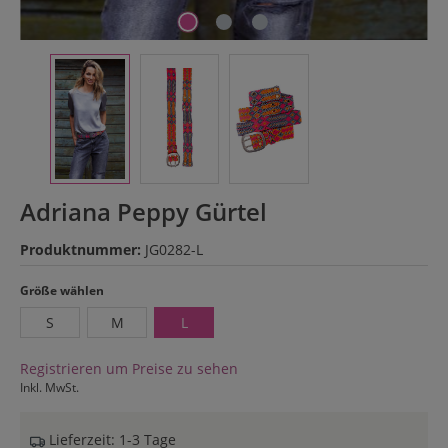
Adriana Peppy Gürtel
Produktnummer:
JG0282-L
auswählen
Größe wählen
S
M
L
Registrieren um Preise zu sehen
Inkl. MwSt.
Lieferzeit: 1-3 Tage